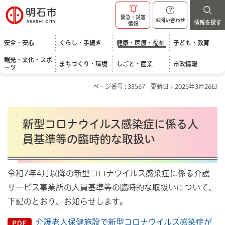
明石市
緊急・災害
お問い合わせ
情報を探す
情報
安全・安心
くらし・手続き
健康・医療・福祉
子ども・教育
観光・文化・スポ
まちづくり・環境
しごと・産業
市政情報
ーツ
ページ番号 : 33567
更新日：2025年3月26日
新型コロナウイルス感染症に係る人
員基準等の臨時的な取扱い
令和7年4月以降の新型コロナウイルス感染症に係る介護
サービス事業所の人員基準等の臨時的な取扱いについて、
下記のとおり、お知らせします。
介護老人保健施設で新型コロナウイルス感染症が