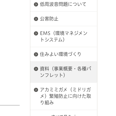
低周波音問題について
公害防止
EMS（環境マネジメン
トシステム）
住みよい環境づくり
資料（事業概要・各種パ
ンフレット）
アカミミガメ（ミドリガ
メ）繁殖防止に向けた取
り組み