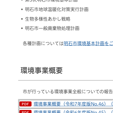
明石市地球温暖化対策実行計画
生物多様性あかし戦略
明石市一般廃棄物処理計画
各種計画については
明石市環境基本計画を
環境事業概要
市が行っている環境事業全般についての報告
環境事業概要（令和7年度版No.46）（20
環境事業概要（令和6年度版No.45）（20