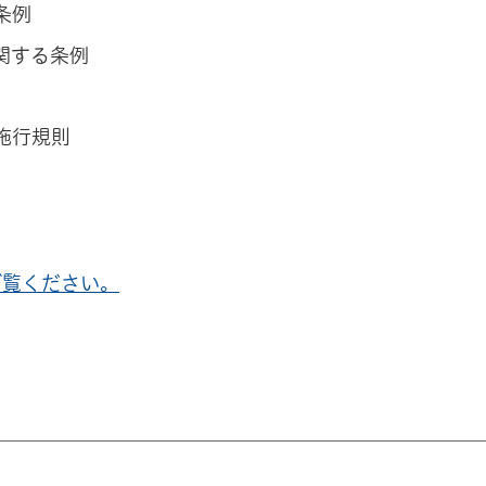
条例
関する条例
施行規則
ご覧ください。