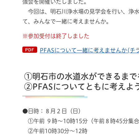
強会を開催いたしました。
今回は、明石川浄水場の見学会を行い、浄水の
て、みんなで一緒に考えませんか。
※参加受付は終了しました
PFASについて一緒に考えませんか(チラシ
①明石市の水道水ができるまで
②PFASについてともに考えよ
●日時：８月２日（日）
①午前 ９時～10時15分（午前８時45分集
②午前10時30分～12時