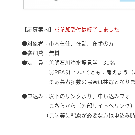
【応募案内】
※参加受付は終了しました
●対象者：市内在住、在勤、在学の方
●参加費：無料
●定 員：①明石川浄水場見学 30名
②PFASについてともに考えよう（
※応募者多数の場合は抽選となりま
●申込み：以下のリンクより、申し込みフォ
こちらから（外部サイトへリンク） ※
（見学等に配慮が必要な方は申込み時に