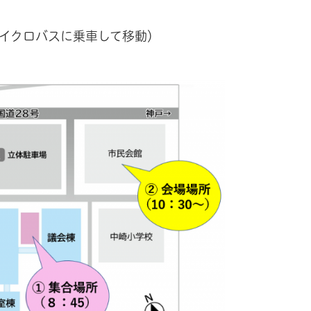
ス（マイクロバスに乗車して移動）