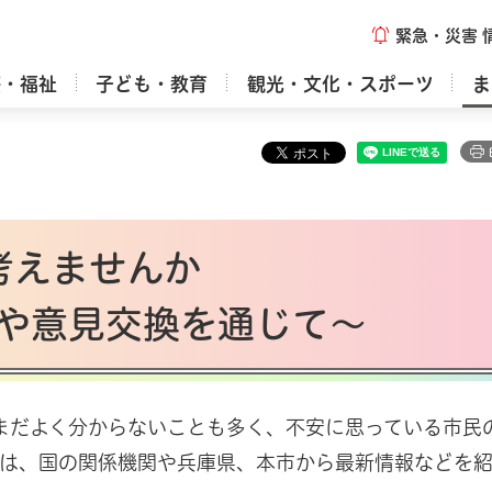
緊急・災害
療・福祉
子ども・教育
観光・文化・スポーツ
ま
考えませんか
や意見交換を通じて～
まだよく分からないことも多く、不安に思っている市民
には、国の関係機関や兵庫県、本市から最新情報などを