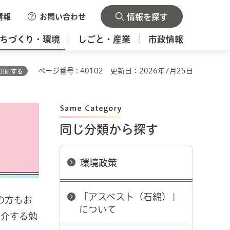
情報
お問い合わせ
情報を探す
ちづくり・環境
しごと・産業
市政情報
ページ番号 : 40102
更新日：2026年7月25日
印刷する
同じ分類から探す
環境政策
「アスベスト（石綿）」
の方もお
について
紹介する勉