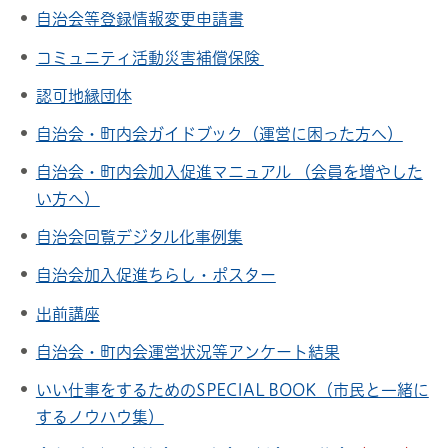
自治会等登録情報変更申請書
コミュニティ活動災害補償保険
認可地縁団体
自治会・町内会ガイドブック（運営に困った方へ）
自治会・町内会加入促進マニュアル （会員を増やした
い方へ）
自治会回覧デジタル化事例集
自治会加入促進ちらし・ポスター
出前講座
自治会・町内会運営状況等アンケート結果
いい仕事をするためのSPECIAL BOOK（市民と一緒に
するノウハウ集）