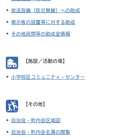
放送設備（防災無線）への助成
掲示板の設置等に対する助成
その他民間等の助成金情報
【施設／活動の場】
小学校区コミュニティ・センター
【その他】
自治会・町内会区域図
自治会・町内会名簿の閲覧