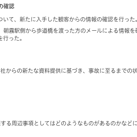
の確認
ついて、新たに入手した観客からの情報の確認を行った
、朝霧駅側から歩道橋を渡った方のメールによる情報を
を行った。
会社からの新たな資料提供に基づき、事故に至るまでの
随する周辺事項としてはどのようなものがあるのかなど