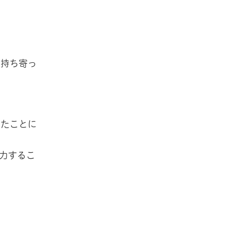
を持ち寄っ
ったことに
力するこ