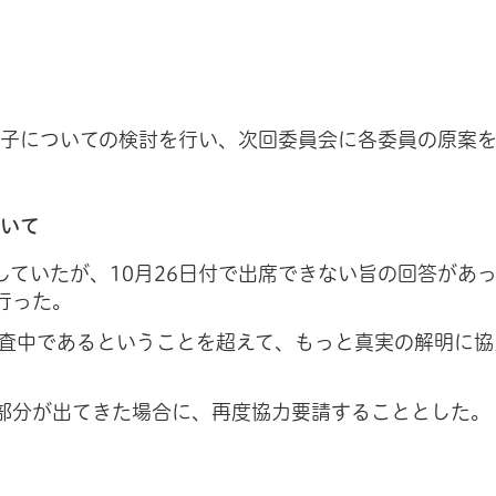
骨子についての検討を行い、次回委員会に各委員の原案
ついて
ていたが、10月26日付で出席できない旨の回答があ
行った。
捜査中であるということを超えて、もっと真実の解明に協
部分が出てきた場合に、再度協力要請することとした。