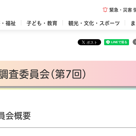
緊急・災害
療・福祉
子ども・教育
観光・文化・スポーツ
ま
調査委員会(第7回)
員会概要