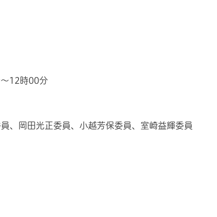
分～12時00分
委員、岡田光正委員、小越芳保委員、室崎益輝委員