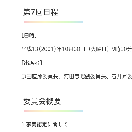
第7回日程
[日時]
平成13(2001)年10月30日（火曜日）9時30
[出席者]
原田直郎委員長、河田惠昭副委員長、石井曻
委員会概要
1.事実認定に関して