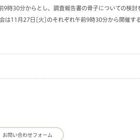
午前9時30分からとし、調査報告書の骨子についての検討
員会は11月27日[火]のそれぞれ午前9時30分から開催す