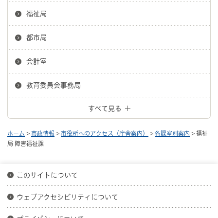
福祉局
都市局
会計室
教育委員会事務局
すべて見る
ホーム
>
市政情報
>
市役所へのアクセス（庁舎案内）
>
各課室別案内
> 福祉
局 障害福祉課
このサイトについて
ウェブアクセシビリティについて