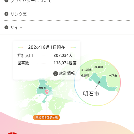
プライバシーについて
リンク集
サイト
2026年8月1日現在
推計人口
307,034人
世帯数
138,074世帯
統計情報