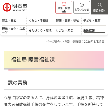
明石市
緊急・災害
お問い合わせ
情報を探す
情報
安全・安心
くらし・手続き
健康・医療・福祉
子ども・教育
観光・文化・スポ
まちづくり・環境
しごと・産業
市政情報
ーツ
ページ番号 : 4705
更新日：2026年3月31日
福祉局 障害福祉課
課の業務
心身に障害のある人に、身体障害者手帳、療育手帳、精神
障害者保健福祉手帳の交付をしています。手帳を所持して