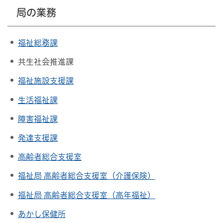
局の業務
福祉総務課
共生社会推進課
福祉施設支援課
生活福祉課
障害福祉課
発達支援課
高齢者総合支援室
福祉局
高齢者総合支援室
（介護保険）
福祉局
高齢者総合支援室
（高年福祉）
あかし保健所