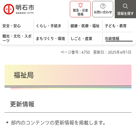
明石市
緊急・災害
お問い合わせ
情報を探す
情報
安全・安心
くらし・手続き
健康・医療・福祉
子ども・教育
観光・文化・スポ
まちづくり・環境
しごと・産業
市政情報
ーツ
ページ番号 : 4750
更新日：2025年4月1日
福祉局
更新情報
部内のコンテンツの更新情報を掲載します。