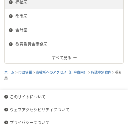
福祉局
都市局
会計室
教育委員会事務局
すべて見る
ホーム
>
市政情報
>
市役所へのアクセス（庁舎案内）
>
各課室別案内
> 福祉
局
このサイトについて
ウェブアクセシビリティについて
プライバシーについて