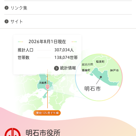
リンク集
サイト
2026年8月1日現在
推計人口
307,034人
世帯数
138,074世帯
統計情報
明石市役所