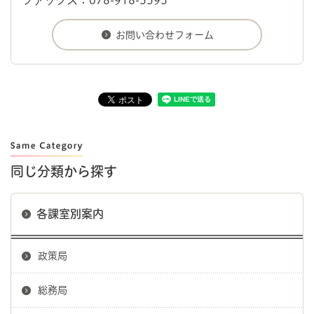
ファックス：078-918-5595
同じ分類から探す
各課室別案内
政策局
総務局