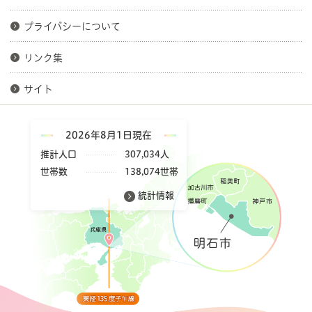
プライバシーについて
リンク集
サイト
2026年8月1日現在
推計人口
307,034人
世帯数
138,074世帯
統計情報