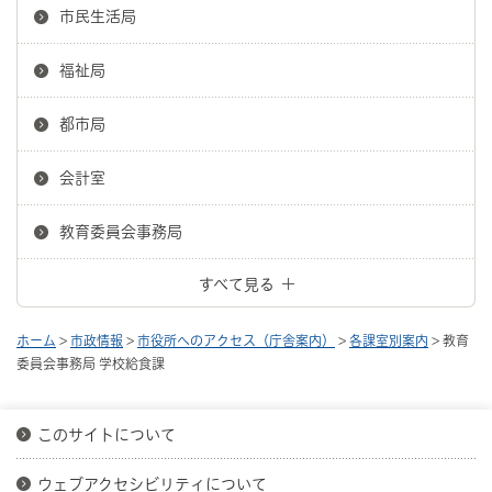
市民生活局
福祉局
都市局
会計室
教育委員会事務局
すべて見る
ホーム
>
市政情報
>
市役所へのアクセス（庁舎案内）
>
各課室別案内
> 教育
委員会事務局 学校給食課
このサイトについて
ウェブアクセシビリティについて