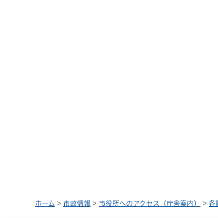
ホーム
>
市政情報
>
市役所へのアクセス（庁舎案内）
>
各