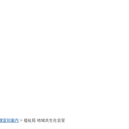
課室別案内
> 福祉局 地域共生社会室