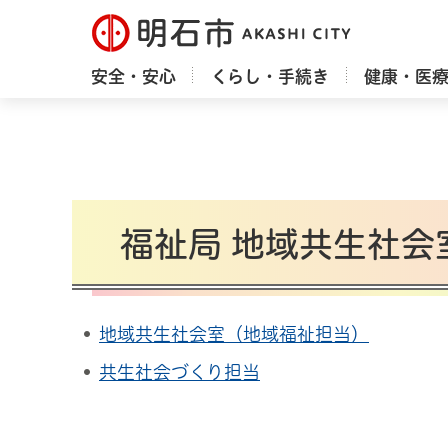
明石市
安全・安心
くらし・手続き
健康・医
福祉局 地域共生社会
地域共生社会室（地域福祉担当）
共生社会づくり担当