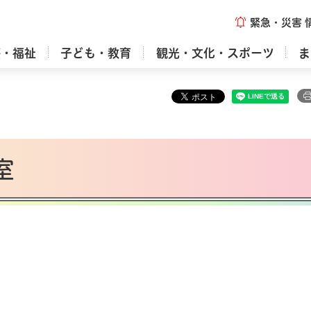
緊急・災害
療・福祉
子ども・教育
観光・文化・スポーツ
ま
室