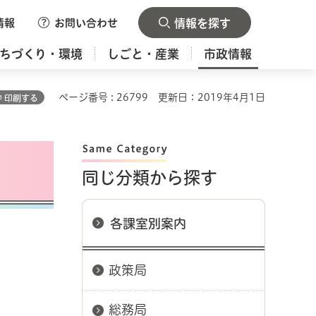
情報
お問い合わせ
情報を探す
ちづくり・環境
しごと・産業
市政情報
ページ番号 : 26799
更新日：2019年4月1日
印刷する
同じ分類から探す
各課室別案内
政策局
総務局