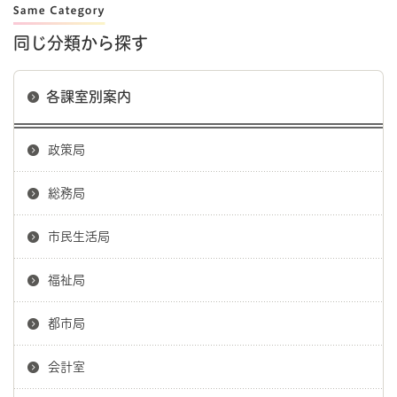
同じ分類から探す
各課室別案内
政策局
総務局
市民生活局
福祉局
都市局
会計室