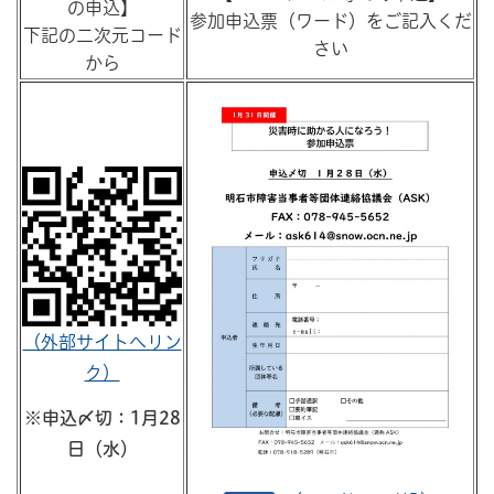
の申込】
参加申込票（ワード）をご記入くだ
下記の二次元コード
さい
から
（外部サイトへリン
ク）
※申込〆切：1月28
日（水）