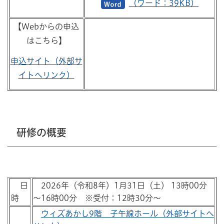
（ワード：39KB）
【Webからの申込
はこちら】
申込サイト（外部サ
イトへリンク）
研修の概要
日
2026年（令和8年）1月31日（土） 13時00分
時
～16時00分 ※受付：12時30分～
ウィズあかし9階 子午線ホール（外部サイトへ