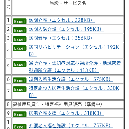
施設・サービス名
号
1
訪問介護（エクセル：328KB）
2
訪問入浴介護（エクセル：195KB）
3
訪問看護（エクセル：356KB）
訪問リハビリテーション（エクセル：192K
4
B）
通所介護・認知症対応型通所介護・地域密着
5
型通所介護（エクセル：413KB）
6
短期入所生活介護（エクセル：575KB）
特定施設入居者生活介護（エクセル：330K
7
B）
8
福祉用具貸与・特定福祉用具販売（準備中）
9
居宅介護支援（エクセル：318KB）
1
介護老人福祉施設（エクセル：757KB）