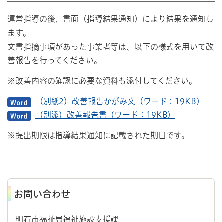
運営指導の後、書面（指導結果通知）により結果を通知し
ます。
文書指摘事項があった事業者等は、以下の様式を用いて改
善報告を行ってください。
※改善内容の確認に必要な資料も添付してください。
（別紙2）改善報告かがみ文（ワード：19KB）
（別添）改善報告書（ワード：19KB）
※提出期限は指導結果通知に記載された期日です。
お問い合わせ
明石市福祉局福祉施設支援課