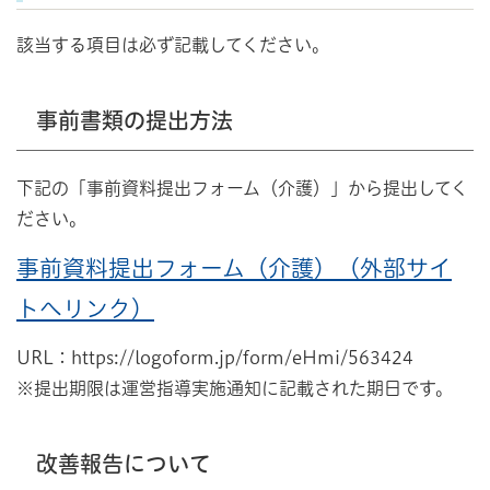
該当する項目は必ず記載してください。
事前書類の提出方法
下記の「事前資料提出フォーム（介護）」から提出してく
ださい。
事前資料提出フォーム（介護）（外部サイ
トへリンク）
URL：https://logoform.jp/form/eHmi/563424
※提出期限は運営指導実施通知に記載された期日です。
改善報告について