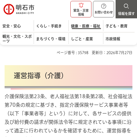
明石市
緊急・災害
お問い合わせ
情報を探す
情報
安全・安心
くらし・手続き
健康・医療・福祉
子ども・教育
観光・文化・スポ
まちづくり・環境
しごと・産業
市政情報
ーツ
ページ番号 : 35798
更新日：2026年7月27日
運営指導（介護）
介護保険法第23条、老人福祉法第18条第2項、社会福祉法
第70条の規定に基づき、指定介護保険サービス事業者等
（以下「事業者等」という）に対して、各サービスの提供
及び給付費の請求が関係法令等に規定されている事項に沿
って適正に行われているかを確認するために、運営指導を