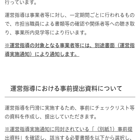
行っています。
運営指導は事業者等に対し、一定期間ごとに行われるもの
で、市担当職員による書類等の確認や関係者等への聴き取
り、事業所内見学等により行います。
※運営指導の対象となる事業者等には、別途書面（運営指
導実施通知）により通知します。
運営指導における事前提出資料について
運営指導を円滑に実施するため、事前にチェックリスト等
の資料を作成し、提出していただきます。
※運営指導実施通知に同封されている「（別紙1）事前提
出資料」を確認し
、該当する必要書類を以下から選択し、