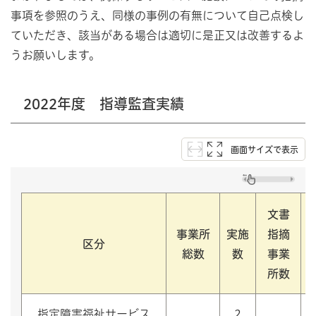
事項を参照のうえ、同様の事例の有無について自己点検し
ていただき、該当がある場合は適切に是正又は改善するよ
うお願いします。
2022年度 指導監査実績
画面サイズで表示
文書
事業所
実施
指摘
区分
総数
数
事業
所数
指定障害福祉サービス
2