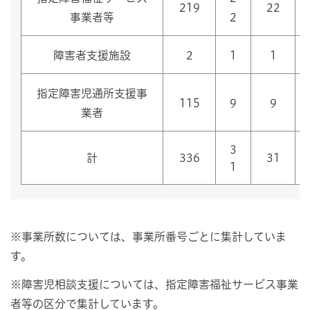
219
22
事業者等
2
障害者支援施設
2
1
1
指定障害児通所支援事
115
9
9
業者
3
計
336
31
1
※事業所数については、事業所番号ごとに集計していま
す。
※障害児相談支援については、指定障害福祉サービス事業
者等の区分で集計しています。