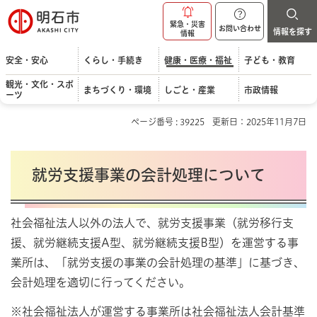
明石市
緊急・災害
お問い合わせ
情報を探す
情報
安全・安心
くらし・手続き
健康・医療・福祉
子ども・教育
観光・文化・スポ
まちづくり・環境
しごと・産業
市政情報
ーツ
ページ番号 : 39225
更新日：2025年11月7日
就労支援事業の会計処理について
社会福祉法人以外の法人で、就労支援事業（就労移行支
援、就労継続支援A型、就労継続支援B型）を運営する事
業所は、「就労支援の事業の会計処理の基準」に基づき、
会計処理を適切に行ってください。
※社会福祉法人が運営する事業所は社会福祉法人会計基準