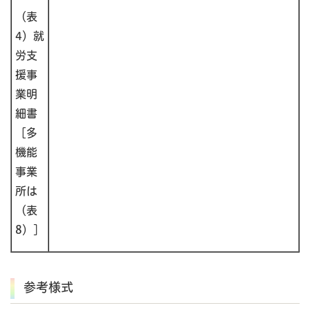
（表
4）就
労支
援事
業明
細書
［多
機能
事業
所は
（表
8）］
参考様式