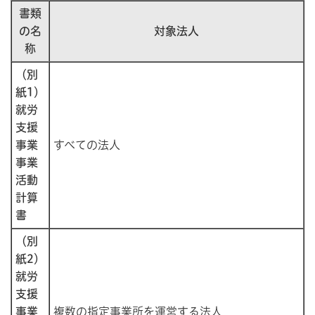
書類
の名
対象法人
称
（別
紙1）
就労
支援
事業
すべての法人
事業
活動
計算
書
（別
紙2）
就労
支援
事業
複数の指定事業所を運営する法人