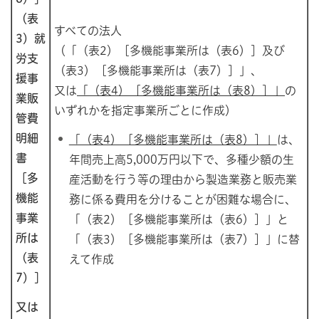
（表
すべての法人
3）就
（「（表2）［多機能事業所は（表6）］及び
労支
（表3）［多機能事業所は（表7）］」、
援事
又は
「（表4）［多機能事業所は（表8）
］」
の
業販
いずれかを指定事業所ごとに作成）
管費
明細
「（表4）［多機能事業所は（表8）］」
は、
書
年間売上高5,000万円以下で、多種少額の生
［多
産活動を行う等の理由から製造業務と販売業
機能
務に係る費用を分けることが困難な場合に、
事業
「（表2）［多機能事業所は（表6）］」と
所は
「（表3）［多機能事業所は（表7）］」に替
（表
えて作成
7）］
又は