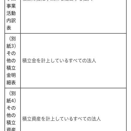
事業
活動
内訳
表
（別
紙3）
その
他の
積立金を計上しているすべての法人
積立
金明
細表
（別
紙4）
その
他の
積立資産を計上しているすべての法人
積立
資産