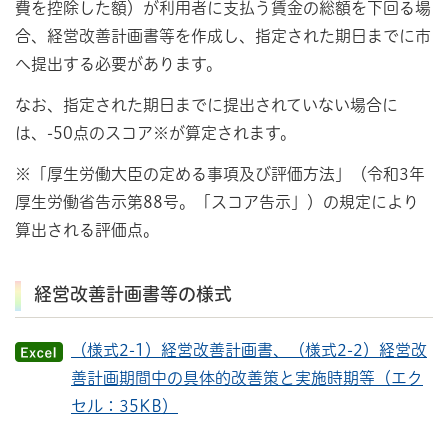
費を控除した額）が利用者に支払う賃金の総額を下回る場
合、経営改善計画書等を作成し、指定された期日までに市
へ提出する必要があります。
なお、指定された期日までに提出されていない場合に
は、-50点のスコア※が算定されます。
※「厚生労働大臣の定める事項及び評価方法」（令和3年
厚生労働省告示第88号。「スコア告示」）の規定により
算出される評価点。
経営改善計画書等の様式
（様式2-1）経営改善計画書、（様式2-2）経営改
善計画期間中の具体的改善策と実施時期等（エク
セル：35KB）