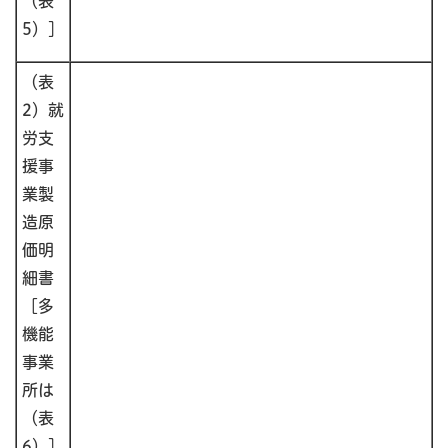
（表
5）］
（表
2）就
労支
援事
業製
造原
価明
細書
［多
機能
事業
所は
（表
6）］