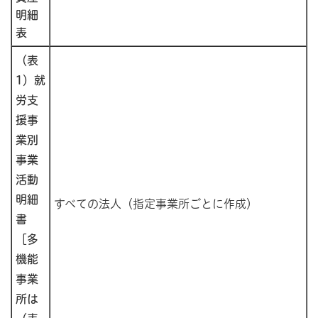
明細
表
（表
1）就
労支
援事
業別
事業
活動
明細
すべての法人（指定事業所ごとに作成）
書
［多
機能
事業
所は