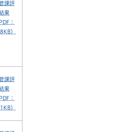
管課評
結果
PDF：
48KB）
管課評
結果
PDF：
91KB）