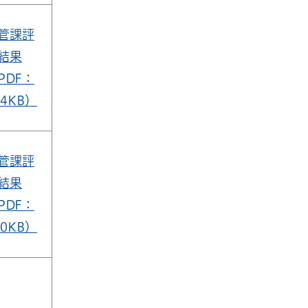
管課評
結果
PDF：
74KB）
管課評
結果
PDF：
40KB）