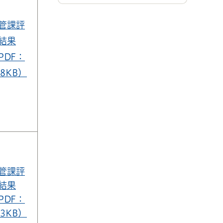
管課評
結果
PDF：
18KB）
管課評
結果
PDF：
43KB）