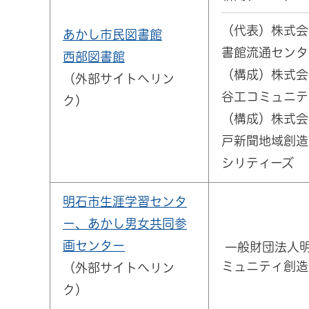
（代表）株式会
あかし市民図書館
書館流通センタ
西部図書館
（構成）株式会
（外部サイトへリン
谷工コミュニテ
ク）
（構成）株式会
戸新聞地域創造
シリティーズ
明石市生涯学習センタ
ー、あかし男女共同参
画センター
一般財団法人
ミュニティ創造
（外部サイトへリン
ク）