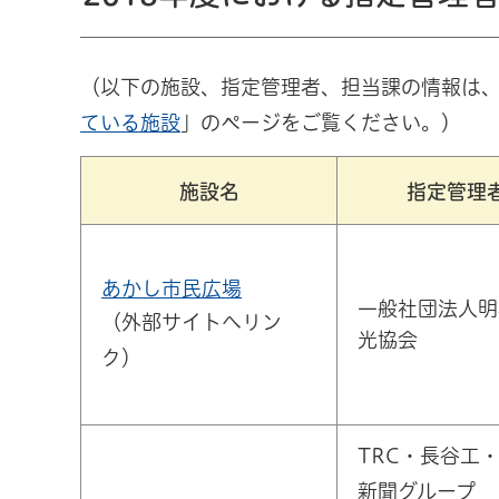
（以下の施設、指定管理者、担当課の情報は
ている施設
」のページをご覧ください。）
施設名
指定管理
あかし市民広場
一般社団法人明
（外部サイトへリン
光協会
ク）
TRC・長谷工
新聞グループ