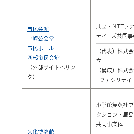
共立・NTTフ
市民会館
ティーズ共同事
中崎公会堂
市民ホール
（代表）株式会
西部市民会館
立
（外部サイトへリン
（構成）株式会
ク）
Tファシリティ
小学館集英社プ
クション・鹿島
共同事業体
文化博物館