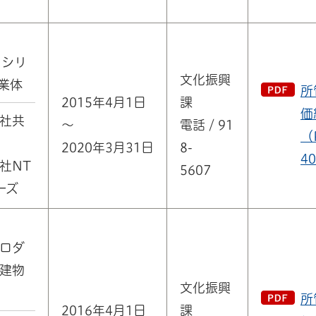
ァシリ
文化振興
業体
所
2015年4月1日
課
価
社共
～
電話 / 91
（
2020年3月31日
8-
4
社NT
5607
ーズ
ロダ
建物
文化振興
所
2016年4月1日
課