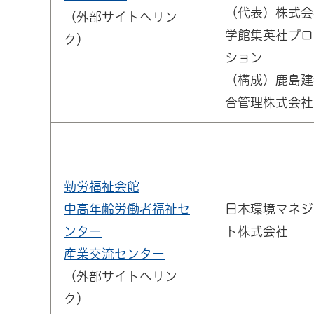
（代表）株式会
（外部サイトへリン
学館集英社プロ
ク）
ション
（構成）鹿島建
合管理株式会社
勤労福祉会館
中高年齢労働者福祉セ
日本環境マネジ
ンター
ト株式会社
産業交流センター
（外部サイトへリン
ク）