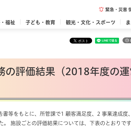
緊急・災害
療・福祉
子ども・教育
観光・文化・スポーツ
ま
業務の評価結果（2018年度の運
告書等をもとに、所管課で1 顧客満足度、2 事業達成度、
た。 施設ごとの評価結果については、下表のとおりで