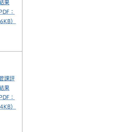
結果
PDF：
46KB）
管課評
結果
PDF：
54KB）