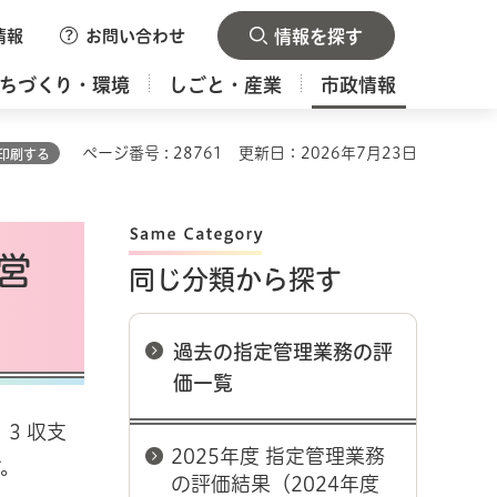
情報
お問い合わせ
情報を探す
ちづくり・環境
しごと・産業
市政情報
ページ番号 : 28761
更新日：2026年7月23日
印刷する
営
同じ分類から探す
過去の指定管理業務の評
価一覧
3 収支
2025年度 指定管理業務
す。
の評価結果（2024年度