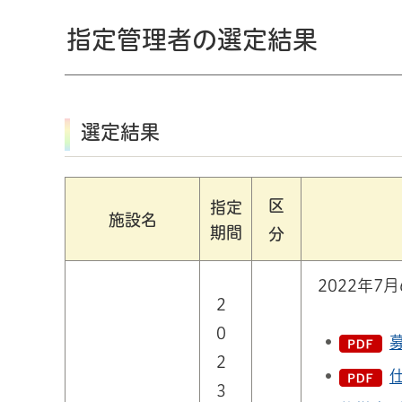
指定管理者の選定結果
選定結果
区
指定
施設名
期間
分
2022年7
2
0
2
3