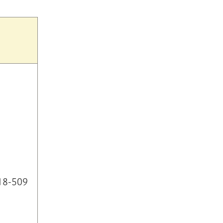
18-509