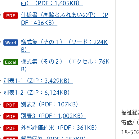
西）（PDF：1,605KB）
仕様書（高齢者ふれあいの里）（P
DF：436KB）
様式集（その１）（ワード：224K
B）
様式集（その２）（エクセル：76K
B）
別表1-1（ZIP：3,429KB）
別表1-2（ZIP：6,124KB）
別表2（PDF：107KB）
福祉総
別表3（PDF：1,002KB）
電話/ (
外部評価結果（PDF：361KB）
18-50