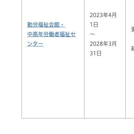
2023年4月
勤労福祉会館・
1日
中高年労働者福祉セ
～
ンター
2028年3月
31日