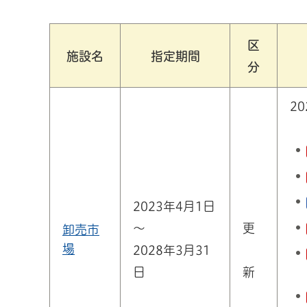
区
施設名
指定期間
分
2
2023年4月1日
～
更
卸売市
場
2028年3月31
日
新