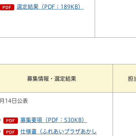
選定結果（PDF：189KB）
募集情報・選定結果
担
7月14日公表
募集要項（PDF：530KB）
仕様書（ふれあいプラザあかし