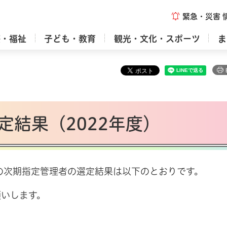
緊急・災害
療・福祉
子ども・教育
観光・文化・スポーツ
ま
定結果（2022年度）
設の次期指定管理者の選定結果は以下のとおりです。
願いします。