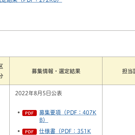
区
募集情報・選定結果
担当
分
2022年8月5日公表
募集要項（PDF：407K
B）
仕様書（PDF：351K