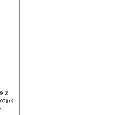
務課
078)9
25