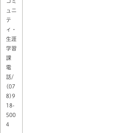
コミ
ュニ
テ
ィ・
生涯
学習
課
電
話/
(07
8)9
18-
500
4