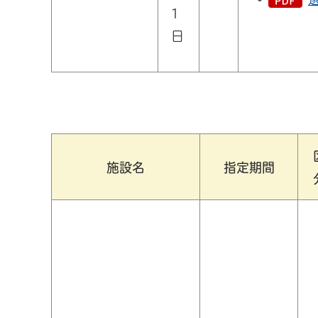
1
日
施設名
指定期間