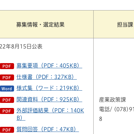
募集情報・選定結果
担当課
022年8月15日公表
募集要項（PDF：405KB）
仕様書（PDF：327KB）
様式集（ワード：219KB）
関連資料（PDF：925KB）
産業政策課
電話/ (078)9
外部評価結果（PDF：140K
B）
8
質問回答（PDF：47KB）