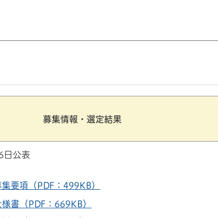
募集情報・選定結果
月6日公表
募集要項（PDF：499KB）
仕様書（PDF：669KB）