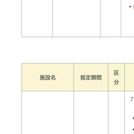
区
施設名
指定期間
分