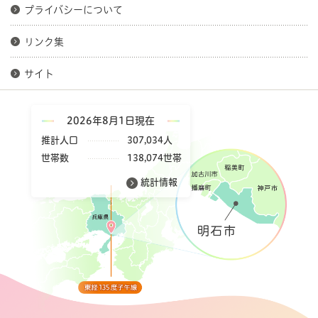
プライバシーについて
リンク集
サイト
2026年8月1日現在
推計人口
307,034人
世帯数
138,074世帯
統計情報