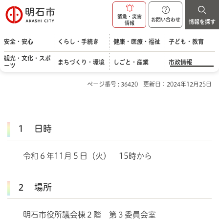
明石市
緊急・災害
お問い合わせ
情報を探す
情報
安全・安心
くらし・手続き
健康・医療・福祉
子ども・教育
観光・文化・スポ
まちづくり・環境
しごと・産業
市政情報
ーツ
ページ番号 : 36420
更新日：2024年12月25日
１ 日時
令和６年11月５日（火） 15時から
２ 場所
明石市役所議会棟２階 第３委員会室