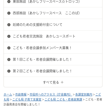
東部施設（あかしフリースペース☆トロッコ）
西部施設（あかしフリースペース ここのば）
妊婦のための支援給付金について
こども若者交流施設 あかしユースポート
こども・若者会議参加メンバー大募集！
第１回こども・若者会議開催しました！
第２回こども・若者会議開催しました！
すべて見る
ホーム
>
市政情報
>
市役所へのアクセス（庁舎案内）
>
各課室別案内
>
こど
も局
>
こども局 子育て支援室
>
こども局 こども・若者政策課
> こども・若者
計画発表会を開催しました！