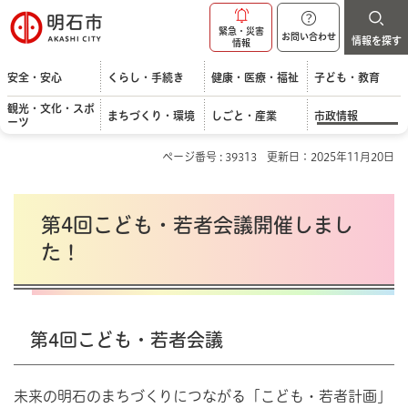
明石市
緊急・災害
お問い合わせ
情報を探す
情報
安全・安心
くらし・手続き
健康・医療・福祉
子ども・教育
観光・文化・スポ
まちづくり・環境
しごと・産業
市政情報
ーツ
ページ番号 : 39313
更新日：2025年11月20日
第4回こども・若者会議開催しまし
た！
第4回こども・若者会議
未来の明石のまちづくりにつながる「こども・若者計画」