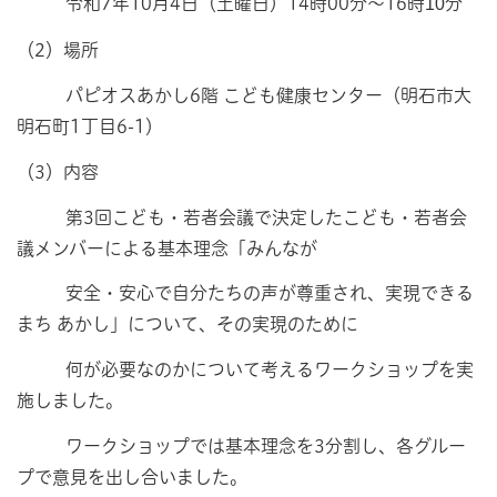
令和7年10月4日（土曜日）14時00分～16時
10
分
（2）場所
パピオスあかし6階 こども健康センター（明石市大
明石町1丁目6-1）
（3）内容
第3回こども・若者会議で決定したこども・若者会
議メンバーによる基本理念「みんなが
安全・安心で自分たちの声が尊重され、実現できる
まち あかし」について、その実現のために
何が必要なのかについて考えるワークショップを実
施しました。
ワークショップでは基本理念を3分割し、各グルー
プで意見を出し合いました。