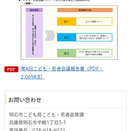
第4回こども・若者会議報告書（PDF：
2,069KB）
お問い合わせ
明石市こども局こども・若者政策課
兵庫県明石市中崎1丁目5-1
電話番号：078-918-6073