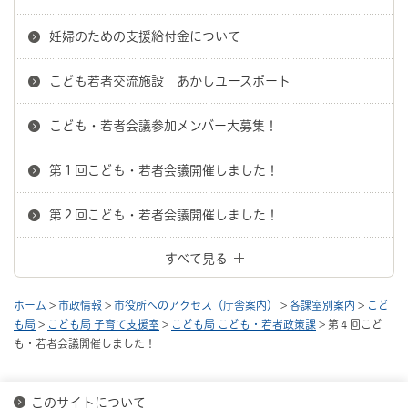
妊婦のための支援給付金について
こども若者交流施設 あかしユースポート
こども・若者会議参加メンバー大募集！
第１回こども・若者会議開催しました！
第２回こども・若者会議開催しました！
すべて見る
ホーム
>
市政情報
>
市役所へのアクセス（庁舎案内）
>
各課室別案内
>
こど
も局
>
こども局 子育て支援室
>
こども局 こども・若者政策課
> 第４回こど
も・若者会議開催しました！
このサイトについて