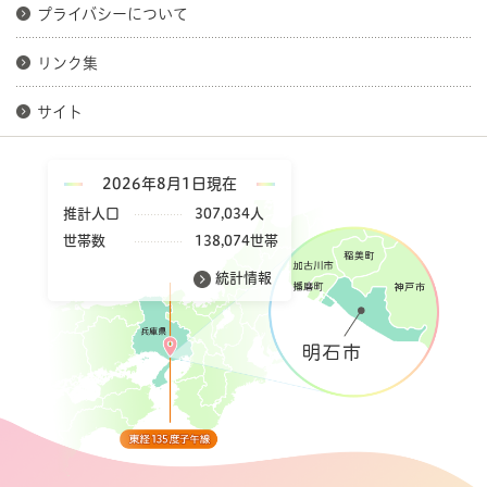
プライバシーについて
リンク集
サイト
2026年8月1日現在
推計人口
307,034人
世帯数
138,074世帯
統計情報