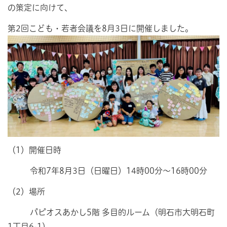
の策定に向けて、
第2回こども・若者会議を8月3日に開催しました。
（1）開催日時
令和7年8月3日（日曜日）14時00分～16時00分
（2）場所
パピオスあかし5階 多目的ルーム（明石市大明石町
1丁目6-1）