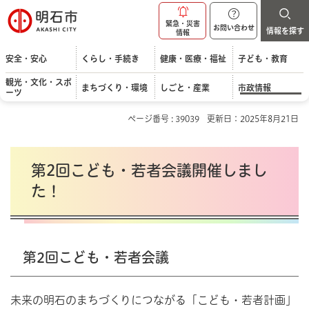
明石市
緊急・災害
お問い合わせ
情報を探す
情報
安全・安心
くらし・手続き
健康・医療・福祉
子ども・教育
観光・文化・スポ
まちづくり・環境
しごと・産業
市政情報
ーツ
ページ番号 : 39039
更新日：2025年8月21日
第2回こども・若者会議開催しまし
た！
第2回こども・若者会議
未来の明石のまちづくりにつながる「こども・若者計画」