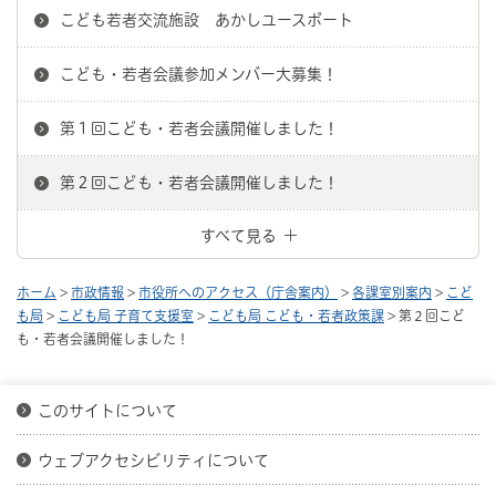
こども若者交流施設 あかしユースポート
こども・若者会議参加メンバー大募集！
第１回こども・若者会議開催しました！
第２回こども・若者会議開催しました！
すべて見る
ホーム
>
市政情報
>
市役所へのアクセス（庁舎案内）
>
各課室別案内
>
こど
も局
>
こども局 子育て支援室
>
こども局 こども・若者政策課
> 第２回こど
も・若者会議開催しました！
このサイトについて
ウェブアクセシビリティについて