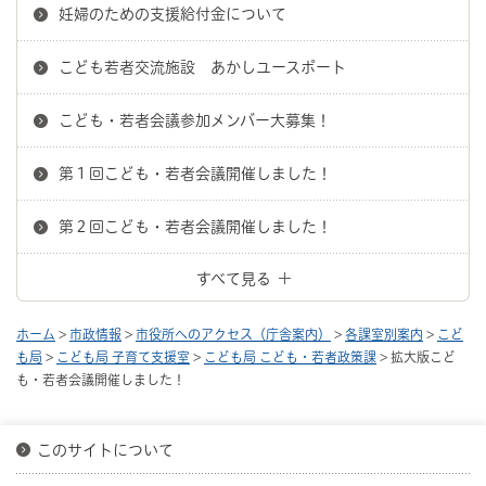
妊婦のための支援給付金について
こども若者交流施設 あかしユースポート
こども・若者会議参加メンバー大募集！
第１回こども・若者会議開催しました！
第２回こども・若者会議開催しました！
すべて見る
ホーム
>
市政情報
>
市役所へのアクセス（庁舎案内）
>
各課室別案内
>
こど
も局
>
こども局 子育て支援室
>
こども局 こども・若者政策課
> 拡大版こど
も・若者会議開催しました！
このサイトについて