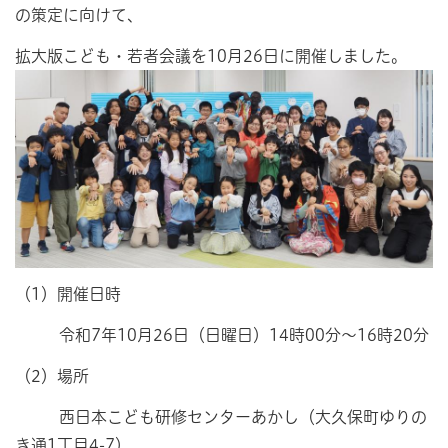
の策定に向けて、
拡大版こども・若者会議を10月26日に開催しました。
（1）開催日時
令和7年10月26日（日曜日）14時00分～16時20分
（2）場所
西日本こども研修センターあかし（大久保町ゆりの
き通1丁目4-7）