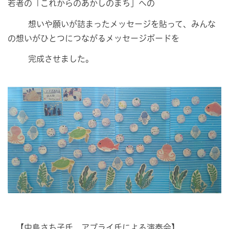
若者の「これからのあかしのまち」への
想いや願いが詰まったメッセージを貼って、みんな
の想いがひとつにつながるメッセージボードを
完成させました。
【中島さち子氏、アブライ氏による演奏会】