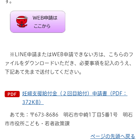
す。
※LINE申請またはWEB申請できない方は、こちらのフ
ァイルをダウンロードいただき、必要事項を記入のうえ、
下記あて先まで送付してください。
妊婦支援給付金（２回目給付）申請書（PDF：
372KB）
あて先：〒673-8686 明石市中崎1丁目5番1号 明石
市市役所こども・若者政策課
ページの先頭へ戻る