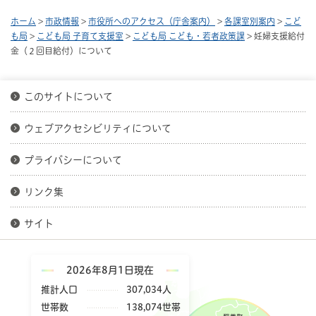
ホーム
>
市政情報
>
市役所へのアクセス（庁舎案内）
>
各課室別案内
>
こど
も局
>
こども局 子育て支援室
>
こども局 こども・若者政策課
> 妊婦支援給付
金（２回目給付）について
このサイトについて
ウェブアクセシビリティについて
プライバシーについて
リンク集
サイト
2026年8月1日現在
推計人口
307,034人
世帯数
138,074世帯