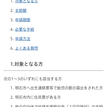
対象となる方
支給額
申請期限
必要な手続
申請方法
よくある質問
1.対象となる方
次の1～3のいずれにも該当する方
明石市へ出生連絡票等で胎児の数の届出をされた方
明石市内に住民票がある方
他の自治体で妊婦支援給付金（２回目給付）の支給