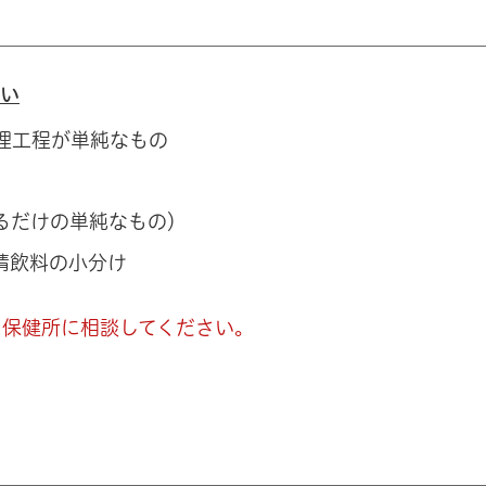
さい
理工程が単純なもの
るだけの単純なもの）
精飲料の小分け
に保健所に相談してください。