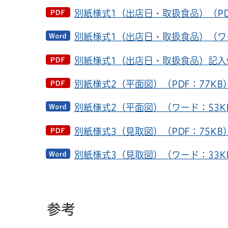
別紙様式1（出店日・取扱食品）（PD
別紙様式1（出店日・取扱食品）（ワー
別紙様式1（出店日・取扱食品）記入例
別紙様式2（平面図）（PDF：77KB
別紙様式2（平面図）（ワード：53K
別紙様式3（見取図）（PDF：75KB
別紙様式3（見取図）（ワード：33K
参考