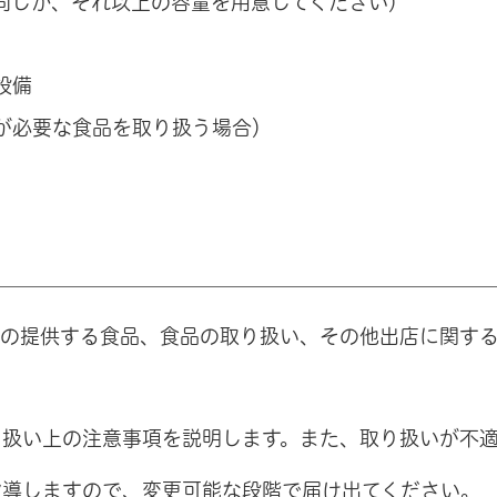
同じか、それ以上の容量を用意してください）
設備
が必要な食品を取り扱う場合）
者の提供する食品、食品の取り扱い、その他出店に関す
り扱い上の注意事項を説明します。また、取り扱いが不
指導しますので、変更可能な段階で届け出てください。