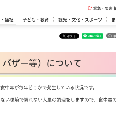
緊急・災害
療・福祉
子ども・教育
観光・文化・スポーツ
ま
印
・バザー等）について
る食中毒が毎年どこかで発生している状況です。
れない環境で慣れない大量の調理をしますので、食中毒