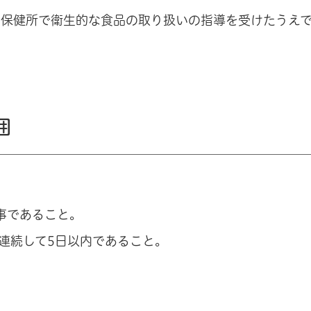
に保健所で衛生的な食品の取り扱いの指導を受けたうえ
囲
事であること。
連続して5日以内であること。