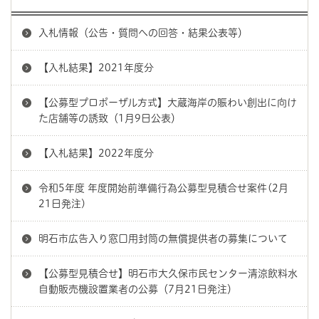
入札情報（公告・質問への回答・結果公表等）
【入札結果】2021年度分
【公募型プロポーザル方式】大蔵海岸の賑わい創出に向け
た店舗等の誘致（1月9日公表）
【入札結果】2022年度分
令和5年度 年度開始前準備行為公募型見積合せ案件(2月
21日発注)
明石市広告入り窓口用封筒の無償提供者の募集について
【公募型見積合せ】明石市大久保市民センター清涼飲料水
自動販売機設置業者の公募（7月21日発注）