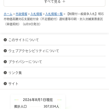
すべて見る
ホーム
>
市政情報
>
入札情報
>
入札情報一覧
> 【制限付一般競争入札】明石
市物価高騰対応支援給付金（不足額給付）通知書等印刷・封入封緘業務委託
（単価契約）（6月9日発注）
このサイトについて
ウェブアクセシビリティについて
プライバシーについて
リンク集
サイト
2026年8月1日現在
推計人口
307,034人