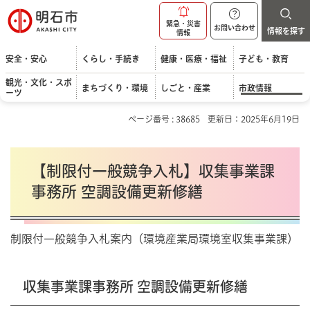
明石市
緊急・災害
お問い合わせ
情報を探す
情報
安全・安心
くらし・手続き
健康・医療・福祉
子ども・教育
観光・文化・スポ
まちづくり・環境
しごと・産業
市政情報
ーツ
ページ番号 : 38685
更新日：2025年6月19日
【制限付一般競争入札】収集事業課
事務所 空調設備更新修繕
制限付一般競争入札案内（環境産業局環境室収集事業課）
収集事業課事務所 空調設備更新修繕