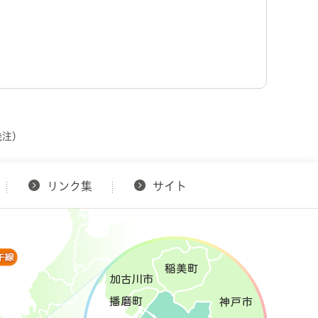
発注）
リンク集
サイト