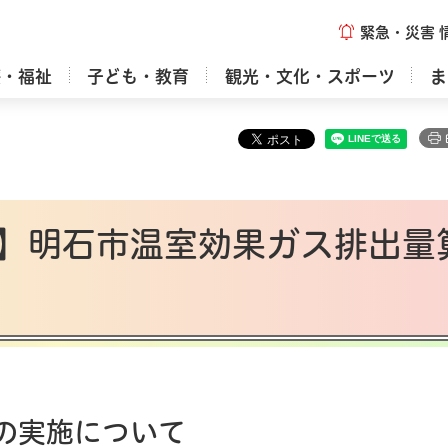
緊急・災害
療・福祉
子ども・教育
観光・文化・スポーツ
ま
】明石市温室効果ガス排出量
の実施について