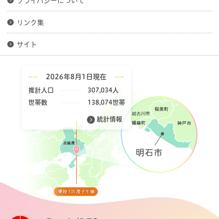
プライバシーについて
リンク集
サイト
2026年8月1日現在
推計人口
307,034人
世帯数
138,074世帯
統計情報