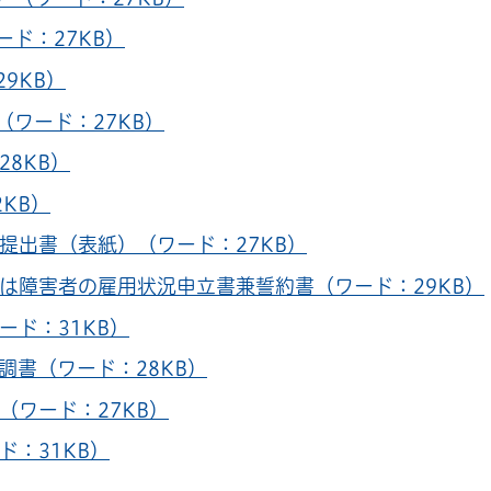
ド：27KB）
9KB）
ワード：27KB）
8KB）
KB）
提出書（表紙）（ワード：27KB）
は障害者の雇用状況申立書兼誓約書（ワード：29KB）
ード：31KB）
調書（ワード：28KB）
（ワード：27KB）
ド：31KB）