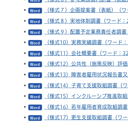
（様式７）企画提案書（表紙）（ワー
（様式８）実地体制調書（ワード：2
（様式９）配置予定業務責任者調書（
（様式10）実務実績調書（ワード：2
（様式11）会社概要書（ワード：32
（様式12）公共性（施策反映）評価
（様式13）障害者雇用状況報告書又
（様式14）子育て支援取組調書（ワ
（様式15）インクルーシブ推進取組
（様式16）若年雇用者育成取組調書
（様式17）更生支援取組調書（ワー