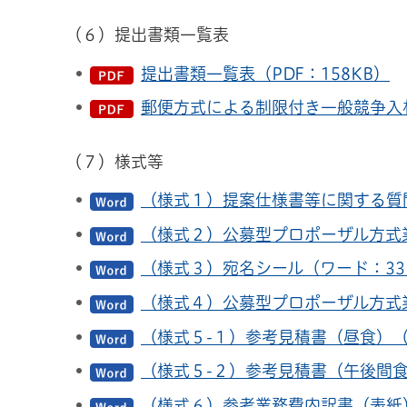
（６）提出書類一覧表
提出書類一覧表（PDF：158KB）
郵便方式による制限付き一般競争入札
（７）様式等
（様式１）提案仕様書等に関する質問
（様式２）公募型プロポーザル方式
（様式３）宛名シール（ワード：33
（様式４）公募型プロポーザル方式
（様式５-１）参考見積書（昼食）（
（様式５-２）参考見積書（午後間食
（様式６）参考業務費内訳書（表紙）