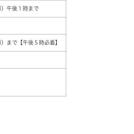
日）午後１時まで
日）まで【午後５時必着】