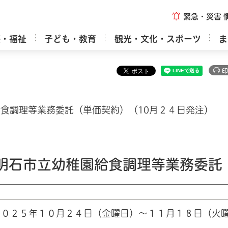
緊急・災害
療・福祉
子ども・教育
観光・文化・スポーツ
ま
印
食調理等業務委託（単価契約）（10月２４日発注）
明石市立幼稚園給食調理等業務委託
２０２５年１０月２４日（金曜日）～１１月１８日（火