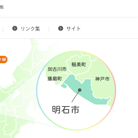
施
リンク集
サイト