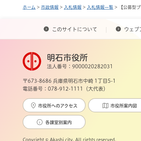
ホーム
>
市政情報
>
入札情報
>
入札情報一覧
> 【公募型
このサイトについて
ウェブ
明石市役所
法人番号：9000020282031
〒673-8686 兵庫県明石市中崎 1丁目5-1
電話番号：078-912-1111（大代表）
市役所へのアクセス
市役所案内図
各課室別案内
Copyright © Akashi city. All rights reserved.