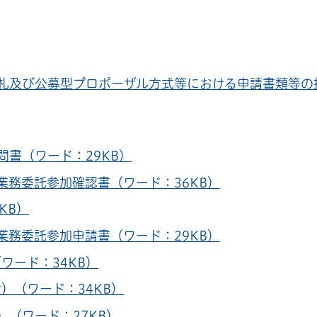
及び公募型プロポーザル方式等における申請書類等の提出
書（ワード：29KB）
業務委託参加確認書（ワード：36KB）
KB）
業務委託参加申請書（ワード：29KB）
ワード：34KB）
）（ワード：34KB）
（ワード：27KB）