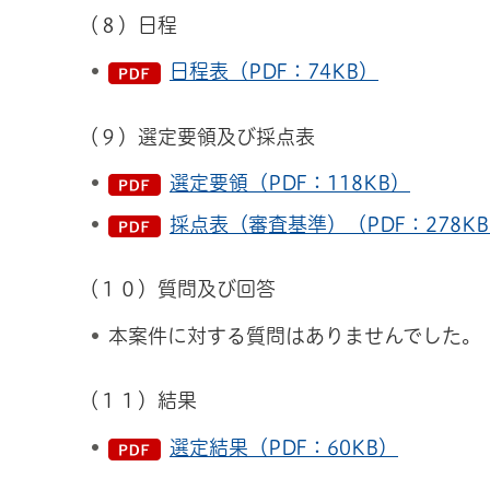
（８）日程
日程表（PDF：74KB）
（９）選定要領及び採点表
選定要領（PDF：118KB）
採点表（審査基準）（PDF：278K
（１０）質問及び回答
本案件に対する質問はありませんでした。
（１１）結果
選定結果（PDF：60KB）