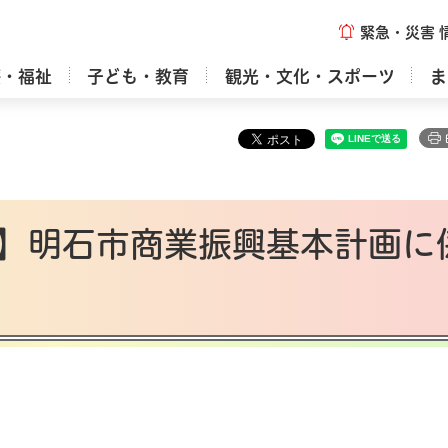
緊急・災害
療・福祉
子ども・教育
観光・文化・スポーツ
ま
】明石市商業振興基本計画に