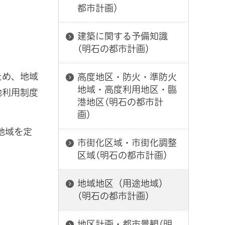
都市計画）
建築に関する予備知識
(明石の都市計画）
ため、地域
高度地区・防火・準防火
地域・高度利用地区・臨
地利用制度
港地区(明石の都市計
画）
地域を定
市街化区域・市街化調整
区域(明石の都市計画）
地域地区（用途地域）
(明石の都市計画）
地区計画・都市景観(明