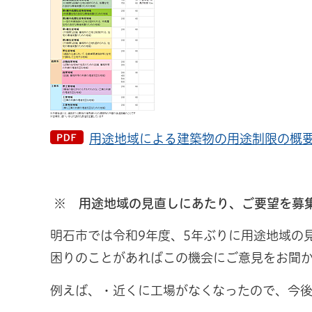
用途地域による建築物の用途制限の概要（
※
用途地域の見直しにあたり、ご要望を募
明石市では令和9年度、5年ぶりに用途地域の
困りのことがあればこの機会にご意見をお聞
例えば、・近くに工場がなくなったので、今