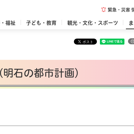
緊急・災害
療・福祉
子ども・教育
観光・文化・スポーツ
ま
(明石の都市計画）