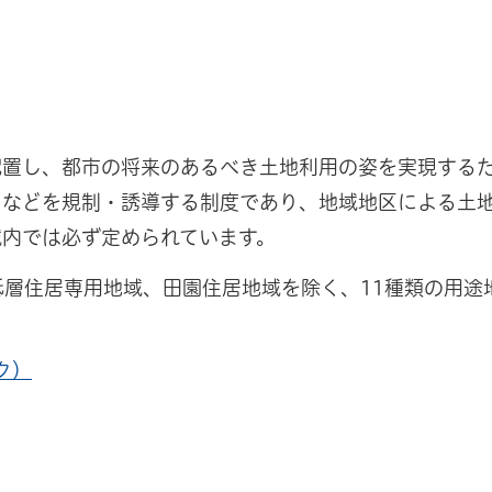
配置し、都市の将来のあるべき土地利用の姿を実現する
さなどを規制・誘導する制度であり、地域地区による土
域内では必ず定められています。
低層住居専用地域、田園住居地域を除く、11種類の用途
ク）