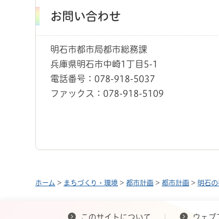
お問い合わせ
明石市都市局都市総務課
兵庫県明石市中崎1丁目5-1
電話番号：078-918-5037
ファックス：078-918-5109
ホーム
>
まちづくり・環境
>
都市計画
>
都市計画
>
明石の
このサイトについて
ウェブ