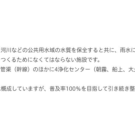
）
り河川などの公共用水域の水質を保全すると共に、雨水
をつくるためになくてはならない施設です。
管渠（幹線）のほかに4浄化センター（朝霧、船上、大
は概成していますが、普及率100％を目指して引き続き