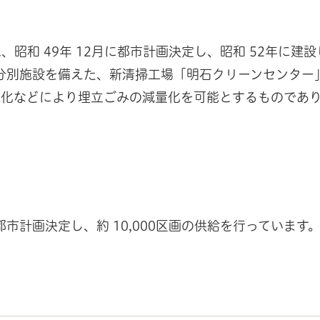
昭和 49年 12月に都市計画決定し、昭和 52年に
破砕分別施設を備えた、新清掃工場「明石クリーンセンタ
源化などにより埋立ごみの減量化を可能とするものであ
都市計画決定し、約 10,000区画の供給を行っています