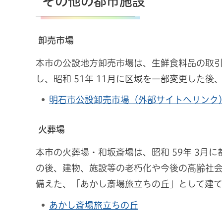
その他の都市施設
卸売市場
本市の公設地方卸売市場は、生鮮食料品の取引
し、昭和 51年 11月に区域を一部変更した後
明石市公設卸売市場（外部サイトへリンク
火葬場
本市の火葬場・和坂斎場は、昭和 59年 3月
の後、建物、施設等の老朽化や今後の高齢社会
備えた、「あかし斎場旅立ちの丘」として建
あかし斎場旅立ちの丘