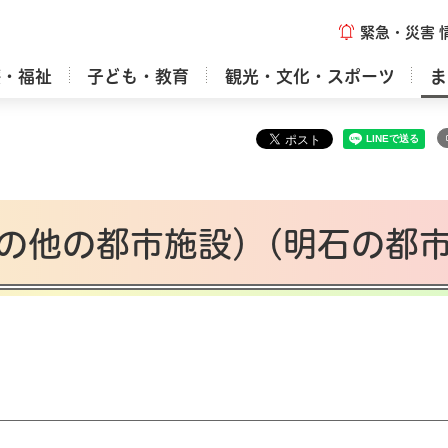
緊急・災害
療・福祉
子ども・教育
観光・文化・スポーツ
ま
の他の都市施設）(明石の都