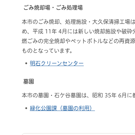
ごみ焼却場・ごみ処理場
本市のごみ焼却、処理施設・大久保清掃工場は、
め、平成 11年 4月には新しい焼却施設や
燃ごみの完全焼却やペットボトルなどの再資
ものとなっています。
明石クリーンセンター
墓園
本市の墓園・石ケ谷墓園は、昭和 35年 6月に
緑化公園課（墓園の利用）