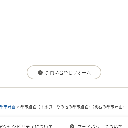
都市計画
> 都市施設（下水道・その他の都市施設）(明石の都市計画）
アクセシビリティについて
プライバシーについて