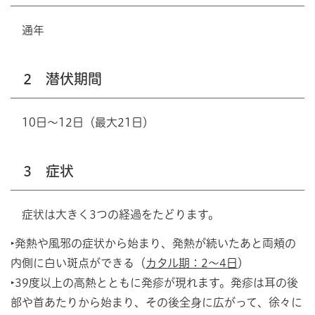
通年
2 潜伏期間
10日～12日（最大21日）
3 症状
症状は大きく3つの経過をたどります。
‣発熱や風邪の症状から始まり、発熱が続いたあと両頬の
内側に白い斑点ができる（
カタル期：2～4日
）
‣39度以上の高熱とともに発疹が現れます。発疹は耳の後
部や首あたりから始まり、その後全身に広がって、徐々に