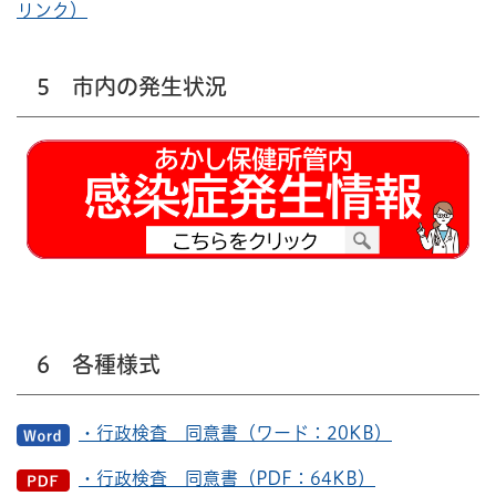
リンク）
5 市内の発生状況
6 各種様式
・行政検査 同意書（ワード：20KB）
・行政検査 同意書（PDF：64KB）