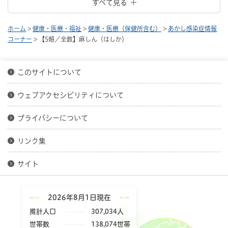
すべて見る
ホーム
>
健康・医療・福祉
>
健康・医療（保健所含む）
>
あかし感染症情報
コーナー
> 【5類／全数】麻しん（はしか）
このサイトについて
ウェブアクセシビリティについて
プライバシーについて
リンク集
サイト
2026年8月1日現在
推計人口
307,034人
世帯数
138,074世帯