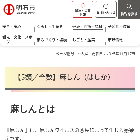
明石市
緊急・災害
お問い合わせ
情報を探す
情報
安全・安心
くらし・手続き
健康・医療・福祉
子ども・教育
観光・文化・スポ
まちづくり・環境
しごと・産業
市政情報
ーツ
ページ番号 : 33898
更新日：2025年11月17日
【5類／全数】麻しん（はしか）
麻しんとは
『麻しん』は、麻しんウイルスの感染によって生じる感染
症です。