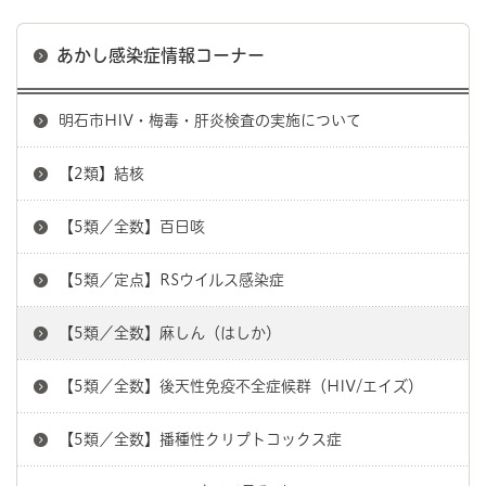
あかし感染症情報コーナー
明石市HIV・梅毒・肝炎検査の実施について
【2類】結核
【5類／全数】百日咳
【5類／定点】RSウイルス感染症
【5類／全数】麻しん（はしか）
【5類／全数】後天性免疫不全症候群（HIV/エイズ）
【5類／全数】播種性クリプトコックス症