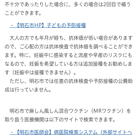
不十分であったりした場合に、多くの場合は2回目で補う
ことができます。
・【明石市HP】子どもの予防接種
大人の方でも年月が経ち、抗体価が低い場合があります
ので、ご心配の方は抗体検査で抗体値を調べることができ
ます。特に、妊娠中に感染すると流産や早産のリスクにも
なるので、妊娠を希望している方は追加接種をお勧めしま
す（妊娠中は接種できません）。
ただし、明石市では任意の抗体検査や予防接種の公費助
成は行っていません。
明石市で麻しん風しん混合ワクチン（MRワクチン）を
取り扱う医療機関は以下のサイトで検索できます。
・【明石市医師会】病医院検索システム（外部サイトへ