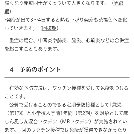
濃くなり発疹同士がくっついて大きくなります。（
発疹
期
）
‣発疹が出て3～4日すると熱も下がり発疹も茶褐色へ変化
していきます。（
回復期
）
重症の場合、中耳炎や肺炎、脳炎、心筋炎などの合併症
を起こすこともあります。
4 予防のポイント
有効な予防方法は、ワクチン接種を受けて免疫をつける
ことです。
公費で受けることのできる定期予防接種として1歳児
（第1期）と小学校入学前1年間（第2期）を対象として麻
しん風しん混合ワクチン（MRワクチン）が実施されてい
ます。1回のワクチン接種では免疫が獲得できなかったり