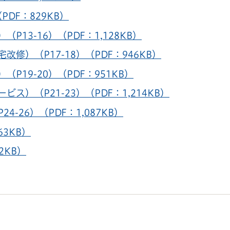
PDF：829KB）
13-16）（PDF：1,128KB）
修）（P17-18）（PDF：946KB）
19-20）（PDF：951KB）
）（P21-23）（PDF：1,214KB）
-26）（PDF：1,087KB）
63KB）
2KB）