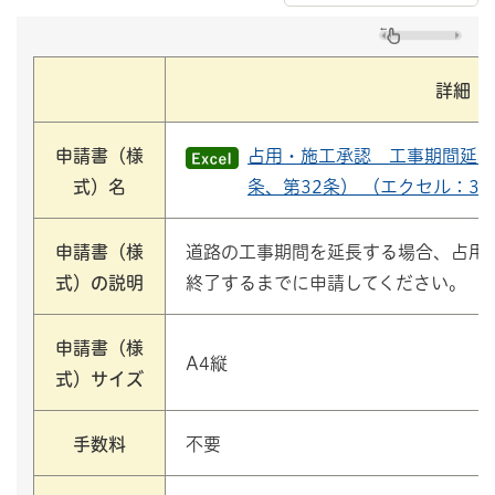
詳細
申請書（様
占用・施工承認 工事期間延期
式）名
条、第32条） （エクセル：33
申請書（様
道路の工事期間を延長する場合、占用
式）の説明
終了するまでに申請してください。
申請書（様
A4縦
式）サイズ
手数料
不要