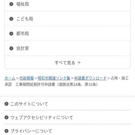
福祉局
こども局
都市局
会計室
すべて見る
ホーム
>
市政情報
>
明石市関連リンク集
>
申請書ダウンロード
> 占用・施工
承認 工事期間延期許可申請書（道路法第24条、第32条）
このサイトについて
ウェブアクセシビリティについて
プライバシーについて