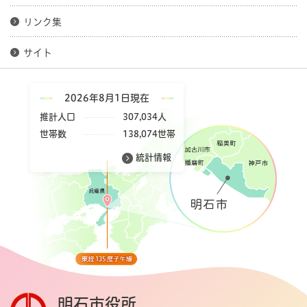
リンク集
サイト
2026年8月1日現在
推計人口
307,034人
世帯数
138,074世帯
統計情報
明石市役所