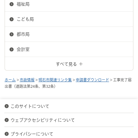
福祉局
こども局
都市局
会計室
すべて見る
ホーム
>
市政情報
>
明石市関連リンク集
>
申請書ダウンロード
> 工事完了届
出書（道路法第24条、第32条）
このサイトについて
ウェブアクセシビリティについて
プライバシーについて