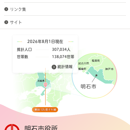
リンク集
サイト
2026年8月1日現在
推計人口
307,034人
世帯数
138,074世帯
統計情報
明石市役所