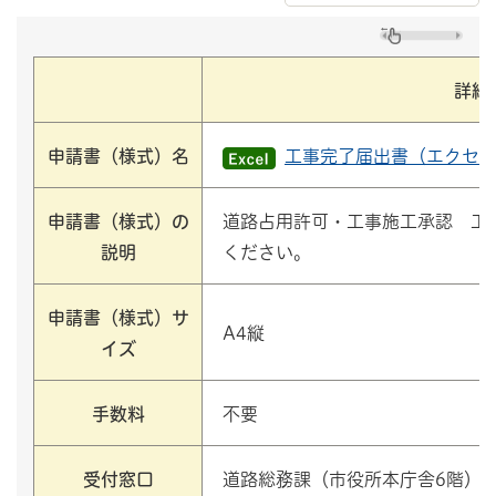
詳細
申請書（様式）名
工事完了届出書（エクセル
申請書（様式）の
道路占用許可・工事施工承認 工
説明
ください。
申請書（様式）サ
A4縦
イズ
手数料
不要
受付窓口
道路総務課（市役所本庁舎6階）