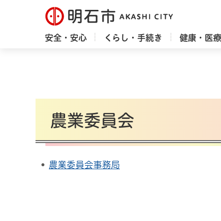
明石市
安全・安心
くらし・手続き
健康・医
農業委員会
農業委員会事務局