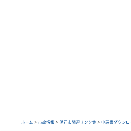
ホーム
>
市政情報
>
明石市関連リンク集
>
申請書ダウンロ