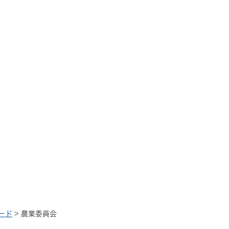
ード
> 農業委員会