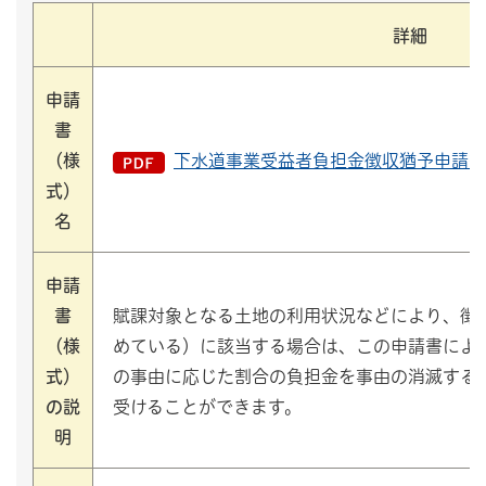
詳細
申請
書
（様
下水道事業受益者負担金徴収猶予申請書（
式）
名
申請
書
賦課対象となる土地の利用状況などにより、徴
（様
めている）に該当する場合は、この申請書によ
式）
の事由に応じた割合の負担金を事由の消滅する
の説
受けることができます。
明