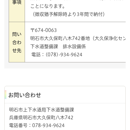
事項
ことになります。
（徴収猶予解除時より3年間で納付）
〒674-0063
問い
明石市大久保町八木742番地（大久保浄化セン
合わ
下水道整備課 排水設備係
せ先
電話：(078)-934-9624
お問い合わせ
明石市上下水道局下水道整備課
兵庫県明石市大久保町八木742
電話番号：078-934-9624