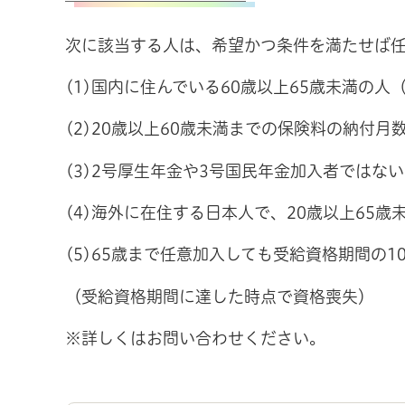
次に該当する人は、希望かつ条件を満たせば
(1)国内に住んでいる60歳以上65歳未満の
(2)20歳以上60歳未満までの保険料の納付月
(3)2号厚生年金や3号国民年金加入者ではな
(4)海外に在住する日本人で、20歳以上65歳
(5)65歳まで任意加入しても受給資格期間の
（受給資格期間に達した時点で資格喪失）
※詳しくはお問い合わせください。