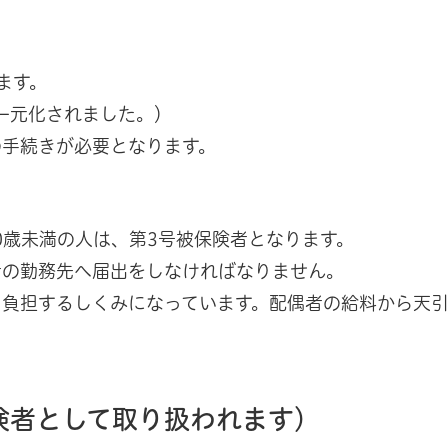
ます。
に一元化されました。）
の手続きが必要となります。
0歳未満の人は、第3号被保険者となります。
者の勤務先へ届出をしなければなりません。
て負担するしくみになっています。配偶者の給料から天
険者として取り扱われます）