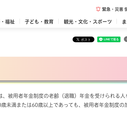
緊急・災害
療・福祉
子ども・教育
観光・文化・スポーツ
ま
人は、被用者年金制度の老齢（退職）年金を受けられる人
0歳未満または60歳以上であっても、被用者年金制度の