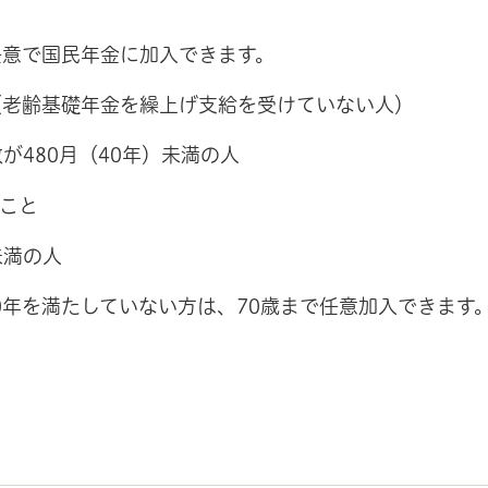
任意で国民年金に加入できます。
人（老齢基礎年金を繰上げ支給を受けていない人）
数が480月（40年）未満の人
いこと
未満の人
10年を満たしていない方は、70歳まで任意加入できます