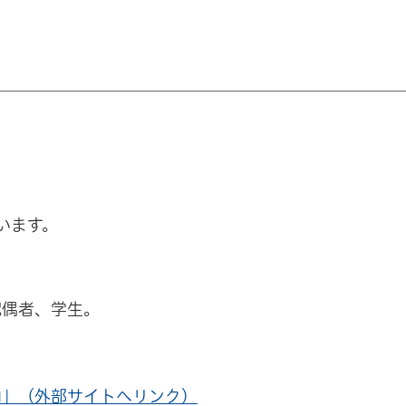
います。
配偶者、学生。
内」（外部サイトへリンク）