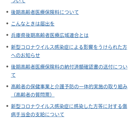
ついて
後期高齢者医療保険料について
こんなときは届出を
兵庫県後期高齢者医療広域連合とは
新型コロナウイルス感染症による影響をうけられた方
へのお知らせ
後期高齢者医療保険料の納付済額確認書の送付につい
て
高齢者の保健事業と介護予防の一体的実施の取り組み
（高齢者の質問票）
新型コロナウイルス感染症に感染した方等に対する傷
病手当金の支給について