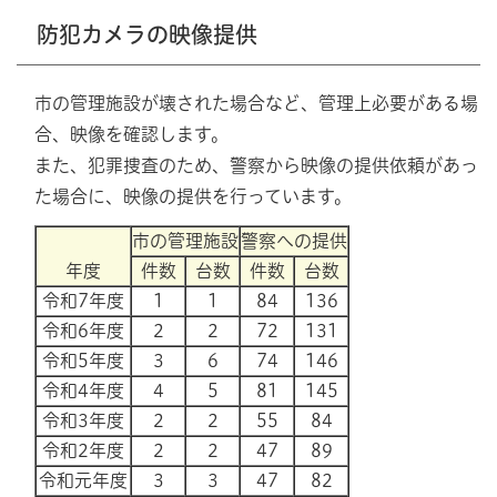
防犯カメラの映像提供
市の管理施設が壊された場合など、管理上必要がある場
合、映像を確認します。
また、犯罪捜査のため、警察から映像の提供依頼があっ
た場合に、映像の提供を行っています。
市の管理施設
警察への提供
年度
件数
台数
件数
台数
令和7年度
1
1
84
136
令和6年度
2
2
72
131
令和5年度
3
6
74
146
令和4年度
4
5
81
145
令和3年度
2
2
55
84
令和2年度
2
2
47
89
令和元年度
3
3
47
82