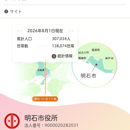
サイト
2026年8月1日現在
推計人口
307,034人
世帯数
138,074世帯
統計情報
明石市役所
法人番号：9000020282031