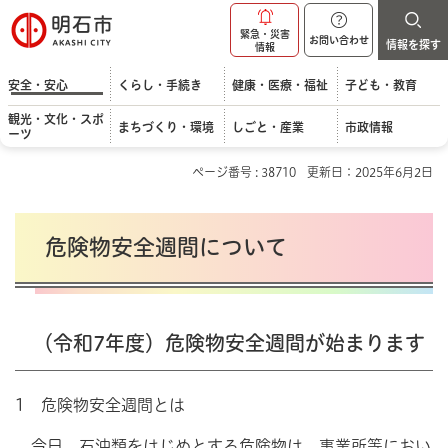
明石市
緊急・災害
お問い合わせ
情報を探す
情報
安全・安心
くらし・手続き
健康・医療・福祉
子ども・教育
観光・文化・スポ
まちづくり・環境
しごと・産業
市政情報
ーツ
ページ番号 : 38710
更新日：2025年6月2日
危険物安全週間について
（令和7年度）危険物安全週間が始まります
1 危険物安全週間とは
今日、石油類をはじめとする危険物は、事業所等におい