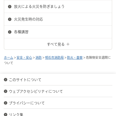
放火による火災を防ぎましょう
火災発生時の対応
各種講習
すべて見る
ホーム
>
安全・安心
>
消防
>
明石市消防局
>
防火・査察
> 危険物安全週間に
ついて
このサイトについて
ウェブアクセシビリティについて
プライバシーについて
リンク集