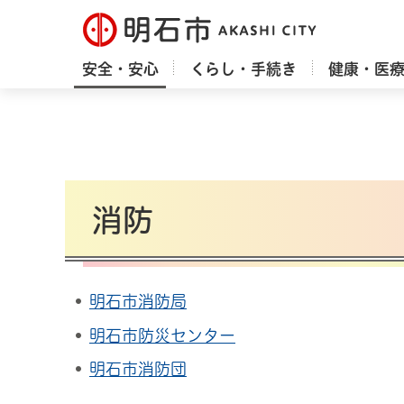
明石市
安全・安心
くらし・手続き
健康・医
消防
明石市消防局
明石市防災センター
明石市消防団