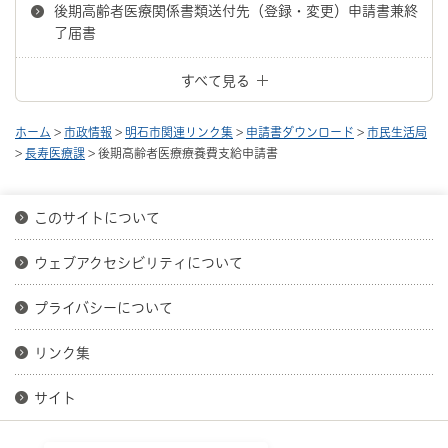
後期高齢者医療関係書類送付先（登録・変更）申請書兼終
了届書
すべて見る
ホーム
>
市政情報
>
明石市関連リンク集
>
申請書ダウンロード
>
市民生活局
>
長寿医療課
> 後期高齢者医療療養費支給申請書
このサイトについて
ウェブアクセシビリティについて
プライバシーについて
リンク集
サイト