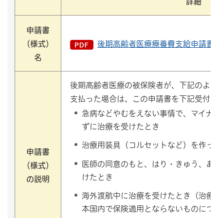
詳細
申請書
（様式）
後期高齢者医療療養費支給申請書（P
名
後期高齢者医療の被保険者が、下記のよう
支払った場合は、この申請書を下記受付窓
急病などやむをえない事情で、マイナ
ずに治療を受けたとき
治療用装具（コルセットなど）を作っ
申請書
医師の同意のもと、はり・きゅう、あ
（様式）
けたとき
の説明
海外渡航中に治療を受けたとき（治療
本国内で保険適用とならないものにつ