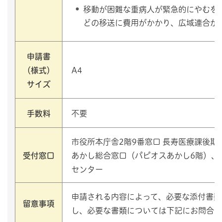
移動が困難な重病人が緊急的にやむを
どの移送に費用がかかり、広域連合が
申請書
（様式）
A4
サイズ
手数料
不要
市役所本庁舎2階9番窓口 長寿医療課後期
受付窓口
あかし総合窓口（パピオスあかし6階）、
センター
申請される内容によって、必要な添付書類
留意事項
し、必要な書類については下記にお問合せ