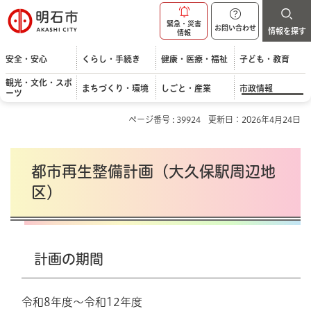
明石市
緊急・災害
お問い合わせ
情報を探す
情報
安全・安心
くらし・手続き
健康・医療・福祉
子ども・教育
観光・文化・スポ
まちづくり・環境
しごと・産業
市政情報
ーツ
ページ番号 : 39924
更新日：2026年4月24日
都市再生整備計画（大久保駅周辺地
区）
計画の期間
令和8年度～令和12年度