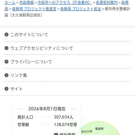
ホーム
>
市政情報
>
市役所へのアクセス（庁舎案内）
>
各課室別案内
>
政策
局
>
政策局 プロジェクト推進室
>
政策局 プロジェクト担当
> 都市再生整備計
画（大久保駅周辺地区）
このサイトについて
ウェブアクセシビリティについて
プライバシーについて
リンク集
サイト
2026年8月1日現在
推計人口
307,034人
世帯数
138,074世帯
統計情報