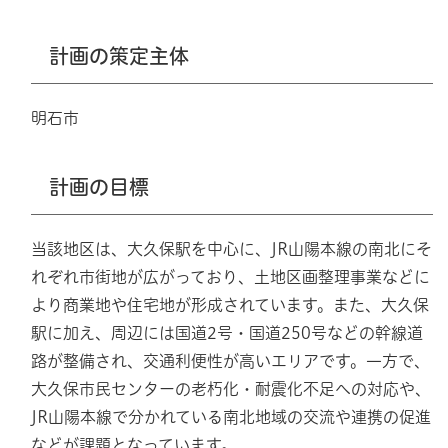
計画の策定主体
明石市
計画の目標
当該地区は、大久保駅を中心に、JR山陽本線の南北にそ
れぞれ市街地が広がっており、土地区画整理事業などに
より商業地や住宅地が形成されています。また、大久保
駅に加え、周辺には国道2号・国道250号などの幹線道
路が整備され、交通利便性が高いエリアです。一方で、
大久保市民センターの老朽化・耐震化不足への対応や、
JR山陽本線で分かれている南北地域の交流や連携の促進
などが課題となっています。