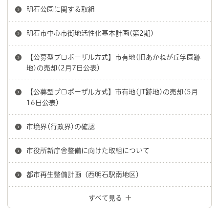
明石公園に関する取組
明石市中心市街地活性化基本計画(第2期)
【公募型プロポーザル方式】市有地(旧あかねが丘学園跡
地)の売却(2月7日公表)
【公募型プロポーザル方式】市有地(JT跡地)の売却(5月
16日公表)
市境界(行政界)の確認
市役所新庁舎整備に向けた取組について
都市再生整備計画（西明石駅南地区）
すべて見る