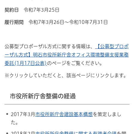
契約日
令和7年3⽉25⽇
履行期間
令和7年3⽉26⽇〜令和10年7⽉31⽇
公募型プロポーザル方式に関する情報は、
【公募型プロポ
ーザル方式】明石市役所新庁舎オフィス環境整備支援業務
委託(1月17日公表)
のページをご覧ください。
※クリックしていただくと、該当ページにリンクします。
市役所新庁舎整備の経過
2017年3月
市役所新庁舎建設基本構想
を策定しまし
た。
2018年2月
市役所新庁舎整備に関する有識者会議
を開