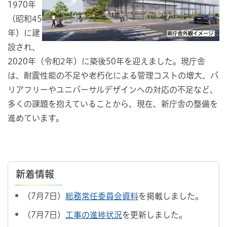
1970年
（昭和45
年）に建
設され、
2020年（令和2年）に築後50年を迎えました。現庁舎
は、耐震性能の不足や老朽化による管理コストの増大、バ
リアフリーやユニバーサルデザインへの対応の不足など、
多くの課題を抱えていることから、現在、新庁舎の整備を
進めています。
新着情報
（7月7日）
総務常任委員会資料
を掲載しました。
（7月7日）
工事の進捗状況
を更新しました。