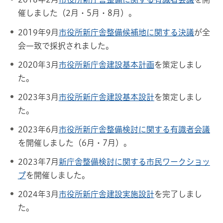
催しました（2月・5月・8月）。
2019年9月
市役所新庁舎整備候補地に関する決議
が全
会一致で採択されました。
2020年3月
市役所新庁舎建設基本計画
を策定しまし
た。
2023年3月
市役所新庁舎建設基本設計
を策定しまし
た。
2023年6月
市役所新庁舎整備検討に関する有識者会議
を開催しました（6月・7月）。
2023年7月
新庁舎整備検討に関する市民ワークショッ
プ
を開催しました。
2024年3月
市役所新庁舎建設実施設計
を完了しまし
た。