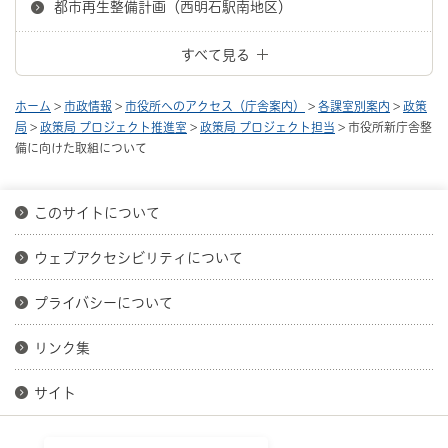
都市再生整備計画（西明石駅南地区）
すべて見る
ホーム
>
市政情報
>
市役所へのアクセス（庁舎案内）
>
各課室別案内
>
政策
局
>
政策局 プロジェクト推進室
>
政策局 プロジェクト担当
> 市役所新庁舎整
備に向けた取組について
このサイトについて
ウェブアクセシビリティについて
プライバシーについて
リンク集
サイト