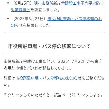
（6月25日）
明⽯市役所新庁舎建設⼯事不当要求防⽌
対策協議会
を設立しました。
（2025年6月23日）
市役所駐車場・バス停移転のお
知らせ
を掲載しました。
市役所駐車場・バス停の移転について
市役所新庁舎建設工事に伴い、2025年7月22日から来庁
者用駐車場とバス停が移転しています。
詳細は
市役所駐車場・バス停移転のお知らせ
をご覧くださ
い。
※クリックしていただくと、該当ページにリンクします。