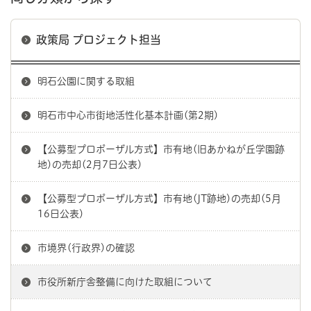
政策局 プロジェクト担当
明石公園に関する取組
明石市中心市街地活性化基本計画(第2期)
【公募型プロポーザル方式】市有地(旧あかねが丘学園跡
地)の売却(2月7日公表)
【公募型プロポーザル方式】市有地(JT跡地)の売却(5月
16日公表)
市境界(行政界)の確認
市役所新庁舎整備に向けた取組について