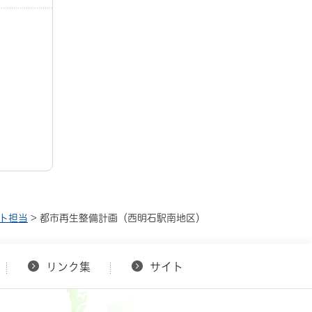
クト担当
> 都市再生整備計画（西明石駅南地区）
リンク集
サイト