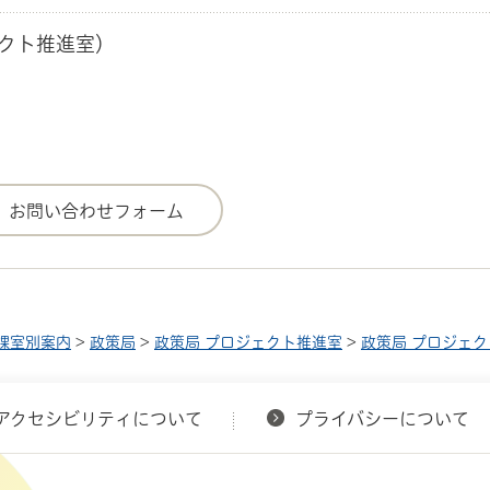
クト推進室）
課室別案内
>
政策局
>
政策局 プロジェクト推進室
>
政策局 プロジェ
アクセシビリティについて
プライバシーについて