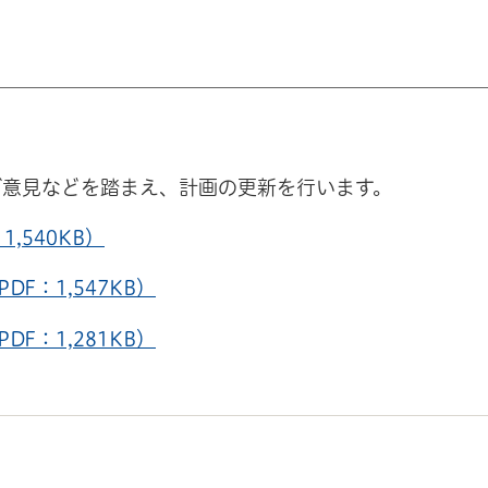
ご意見などを踏まえ、計画の更新を行います。
,540KB）
F：1,547KB）
F：1,281KB）