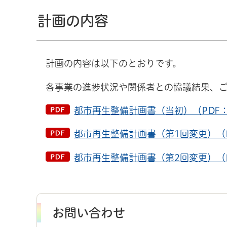
計画の内容
計画の内容は以下のとおりです。
各事業の進捗状況や関係者との協議結果、
都市再生整備計画書（当初）（PDF：1
都市再生整備計画書（第1回変更）（PD
都市再生整備計画書（第2回変更）（PD
お問い合わせ