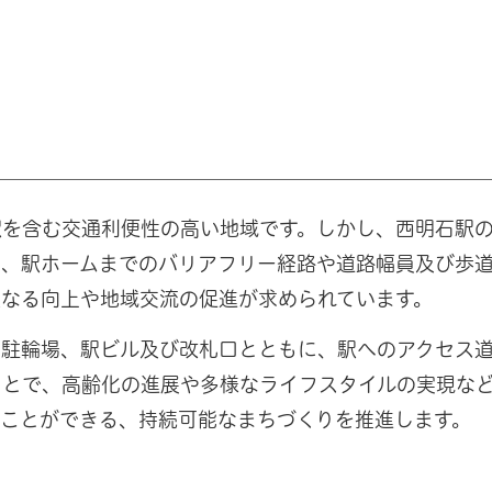
駅を含む交通利便性の高い地域です。しかし、西明石駅
め、駅ホームまでのバリアフリー経路や道路幅員及び歩
更なる向上や地域交流の促進が求められています。
、駐輪場、駅ビル及び改札口とともに、駅へのアクセス
ことで、高齢化の進展や多様なライフスタイルの実現な
ことができる、持続可能なまちづくりを推進します。