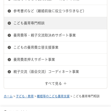
参考書式など（離婚前後に役立つ手引きなど）
こども養育専門相談
養育費等・親子交流取決めサポート事業
こどもの養育費立替支援事業
養育費差押えサポート事業
親子交流（面会交流）コーディネート事業
すべて見る
ホーム
>
子ども・教育
>
離婚等のこども養育支援
> こども養育専門相談