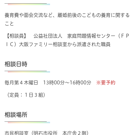
養育費や面会交流など、離婚前後のこどもの養育に関する
こと
【相談員】 公益社団法人 家庭問題情報センター（ＦＰ
ＩＣ）大阪ファミリー相談室から派遣された職員
相談日時
毎月第４木曜日 13時00分～16時00分
※要予約
（定員：１日３組）
相談場所
市民相談室（明石市役所 本庁舎２階）