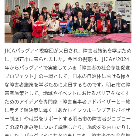
JICAパラグアイ視察団が来日され、障害者施策を学ぶため
に、明石市に来られました。今回の視察は、JICAが2024
年からパラグアイで実施している「障害者の社会参加促進
プロジェクト」の一環として、日本の自治体における様々
な障害者施策を学ぶために来日するものです。明石市の障
害者施策として、地域やイベントにおけるバリアをなくす
ためのアイデアを専門家・障害当事者アドバイザーと一緒
に考えて解決策に導く「あかしインクルーシブアドバイザ
ー制度」や就労をサポートする明石市の障害者ジョブコー
チの取り組み等について説明したり、施設を案内したりし
ました。パラグアイにおかれましても、障害者の社会参加