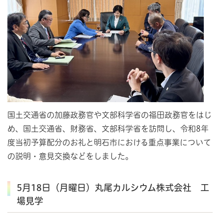
国土交通省の加藤政務官や文部科学省の福田政務官をはじ
め、国土交通省、財務省、文部科学省を訪問し、令和8年
度当初予算配分のお礼と明石市における重点事業について
の説明・意見交換などをしました。
5月18日（月曜日）丸尾カルシウム株式会社 工
場見学