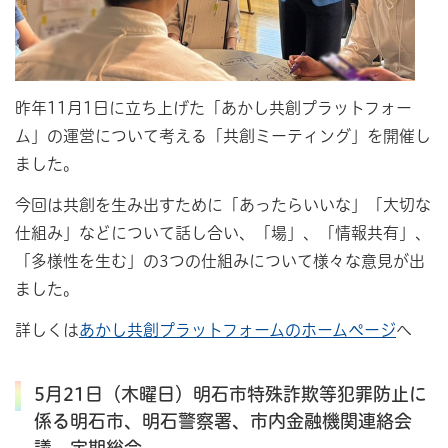
昨年11月1日に立ち上げた「あかし共創プラットフォー
ム」の運営について考える「共創ミーティング」を開催し
ました。
今回は共創を生み出すために「あったらいいな」「大切な
仕組み」などについて話し合い、「場」、「情報共有」、
「多様性を生む」の3つの仕組みについて様々な意見が出
ました。
詳しくは
あかし共創プラットフォームのホームページ
へ
5月21日（木曜日）明石市特殊詐欺等犯罪防止に
係る明石市、明石警察署、市内金融機関連絡会
議 定期総会