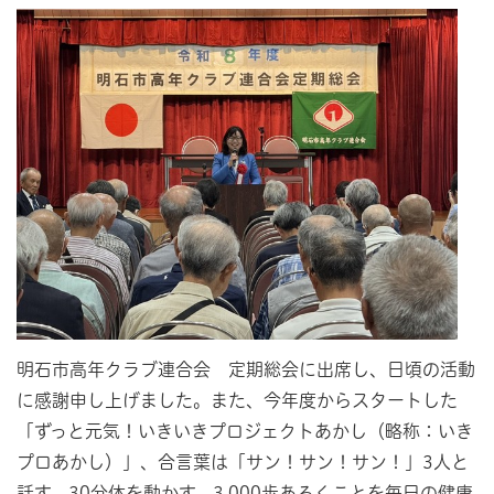
明石市高年クラブ連合会 定期総会に出席し、日頃の活動
に感謝申し上げました。また、今年度からスタートした
「ずっと元気！いきいきプロジェクトあかし（略称：いき
プロあかし）」、合言葉は「サン！サン！サン！」3人と
話す、30分体を動かす、3,000歩あるくことを毎日の健康