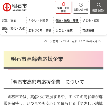
明石市
緊急・災害
お問い合わせ
情報を探す
情報
安全・安心
くらし・手続き
健康・医療・福祉
子ども・教育
観光・文化・スポ
まちづくり・環境
しごと・産業
市政情報
ーツ
ページ番号 : 27384
更新日：2026年7月15日
明石市高齢者応援企業
「明石市高齢者応援企業」について
明石市では、高齢化が進展する中、すべての高齢者が尊
厳を保持し、いつまでも安心して暮らせる「やさしい地域