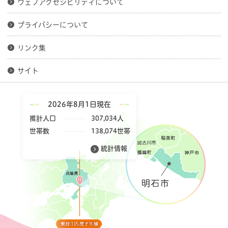
ウェブアクセシビリティについて
プライバシーについて
リンク集
サイト
2026年8月1日現在
推計人口
307,034人
世帯数
138,074世帯
統計情報