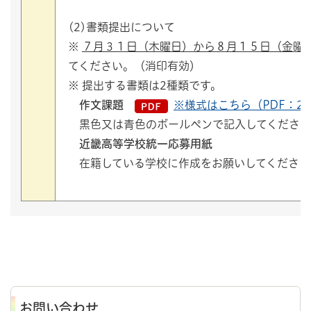
(2)書類提出について
※
７月３１日（木曜日）から８月１５日（金曜
てください。（消印有効）
※ 提出する書類は2種類です。
作文課題
※様式はこちら（PDF：20
黒色又は青色のボールペンで記入してください
近畿高等学校統一応募用紙
在籍している学校に作成をお願いしてください
お問い合わせ